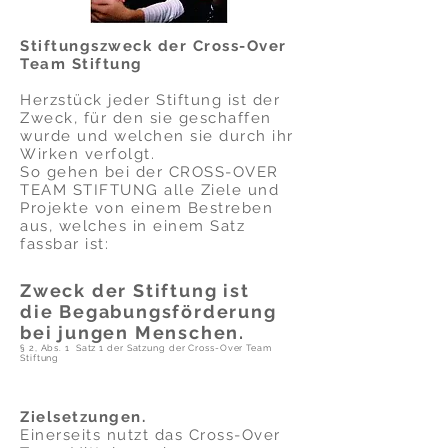
Stiftungszweck der Cross-Over
Team Stiftung
Herzstück jeder Stiftung ist der
Zweck, für den sie geschaffen
wurde und welchen sie durch ihr
Wirken verfolgt.
So gehen bei der CROSS-OVER
TEAM STIFTUNG alle Ziele und
Projekte von einem Bestreben
aus, welches in einem Satz
fassbar ist:
Zweck der Stiftung ist
die Begabungsförderung
bei jungen Menschen.
§ 2, Abs. 1 Satz 1 der Satzung der Cross-Over Team
Stiftung
Zielsetzungen.
Einerseits nutzt das Cross-Over