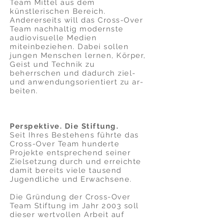
Team Mittel aus dem
künstlerischen Bereich.
Andererseits will das Cross-Over
Team nachhaltig mo­dernste
audiovisuelle Medien
miteinbeziehen. Dabei sollen
jungen Menschen lernen, Körper,
Geist und Technik zu
beherrschen und da­durch ziel-
und anwendungsorientiert zu ar­
beiten.
Perspektive. Die Stiftung.
Seit Ihres Bestehens führte das
Cross-Over Team hunderte
Projekte entsprechend seiner
Zielsetzung durch und erreichte
damit bereits viele tausend
Jugendliche und Erwachsene.
Die Gründung der Cross-Over
Team Stiftung im Jahr 2003 soll
dieser wertvollen Arbeit auf